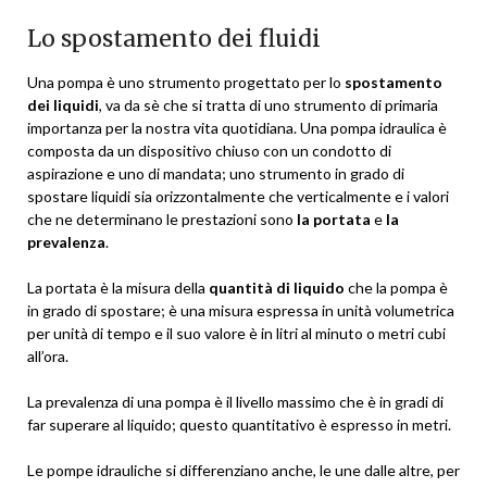
Lo spostamento dei fluidi
Una pompa è uno strumento progettato per lo
spostamento
dei liquidi
, va da sè che si tratta di uno strumento di primaria
importanza per la nostra vita quotidiana. Una pompa idraulica è
composta da un dispositivo chiuso con un condotto di
aspirazione e uno di mandata; uno strumento in grado di
spostare liquidi sia orizzontalmente che verticalmente e i valori
che ne determinano le prestazioni sono
la portata
e
la
prevalenza
.
La portata è la misura della
quantità di liquido
che la pompa è
in grado di spostare; è una misura espressa in unità volumetrica
per unità di tempo e il suo valore è in litri al minuto o metri cubi
all’ora.
La prevalenza di una pompa è il livello massimo che è in gradi di
far superare al liquido; questo quantitativo è espresso in metri.
Le pompe idrauliche si differenziano anche, le une dalle altre, per