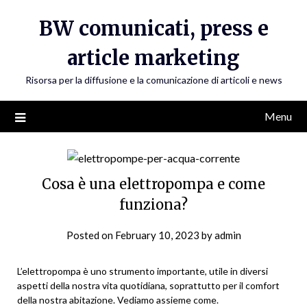
Skip
BW comunicati, press e
to
content
article marketing
Risorsa per la diffusione e la comunicazione di articoli e news
Menu
Cosa è una elettropompa e come
funziona?
Posted on
February 10, 2023
by
admin
L’elettropompa è uno strumento importante, utile in diversi
aspetti della nostra vita quotidiana, soprattutto per il comfort
della nostra abitazione. Vediamo assieme come.