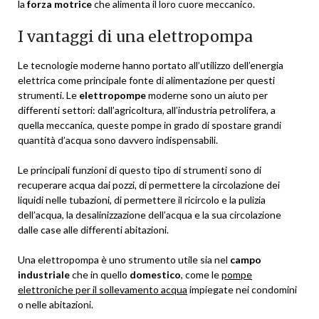
la
forza motrice
che alimenta il loro cuore meccanico.
I vantaggi di una elettropompa
Le tecnologie moderne hanno portato all’utilizzo dell’energia
elettrica come principale fonte di alimentazione per questi
strumenti. Le
elettropompe
moderne sono un aiuto per
differenti settori: dall’agricoltura, all’industria petrolifera, a
quella meccanica, queste pompe in grado di spostare grandi
quantità d’acqua sono davvero indispensabili.
Le principali funzioni di questo tipo di strumenti sono di
recuperare acqua dai pozzi, di permettere la circolazione dei
liquidi nelle tubazioni, di permettere il ricircolo e la pulizia
dell’acqua, la desalinizzazione dell’acqua e la sua circolazione
dalle case alle differenti abitazioni.
Una elettropompa è uno strumento utile sia nel
campo
industriale
che in quello
domestico
, come le
pompe
elettroniche per il sollevamento acqua
impiegate nei condomini
o nelle abitazioni.