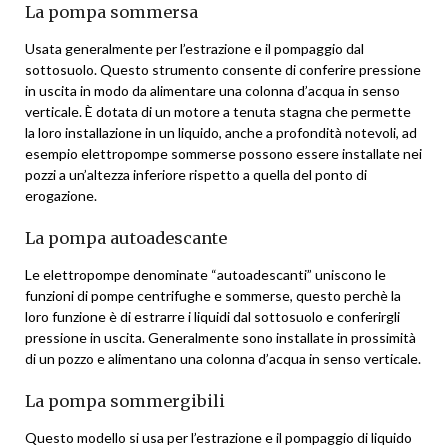
La pompa sommersa
Usata generalmente per l’estrazione e il pompaggio dal
sottosuolo. Questo strumento consente di conferire pressione
in uscita in modo da alimentare una colonna d’acqua in senso
verticale. È dotata di un motore a tenuta stagna che permette
la loro installazione in un liquido, anche a profondità notevoli, ad
esempio elettropompe sommerse possono essere installate nei
pozzi a un’altezza inferiore rispetto a quella del ponto di
erogazione.
La pompa autoadescante
Le elettropompe denominate “autoadescanti” uniscono le
funzioni di pompe centrifughe e sommerse, questo perchè la
loro funzione è di estrarre i liquidi dal sottosuolo e conferirgli
pressione in uscita. Generalmente sono installate in prossimità
di un pozzo e alimentano una colonna d’acqua in senso verticale.
La pompa sommergibili
Questo modello si usa per l’estrazione e il pompaggio di liquido