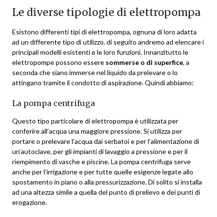
Le diverse tipologie di elettropompa
Esistono differenti tipi di elettropompa, ognuna di loro adatta
ad un differente tipo di utilizzo, di seguito andremo ad elencare i
principali modelli esistenti e le loro funzioni. Innanzitutto le
elettropompe possono essere
sommerse o di superfice
, a
seconda che siano immerse nel liquido da prelevare o lo
attingano tramite il condotto di aspirazione. Quindi abbiamo:
La pompa centrifuga
Questo tipo particolare di elettropompa è utilizzata per
conferire all’acqua una maggiore pressione. Si utilizza per
portare o prelevare l’acqua dai serbatoi e per l’alimentazione di
un’autoclave, per gli impianti di lavaggio a pressione e per il
riempimento di vasche e piscine. La pompa centrifuga serve
anche per l’irrigazione e per tutte quelle esigenze legate allo
spostamento in piano o alla pressurizzazione. Di solito si installa
ad una altezza simile a quella del punto di prelievo e dei punti di
erogazione.