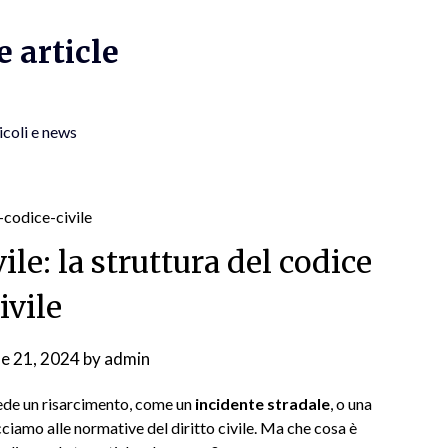
 article
icoli e news
vile: la struttura del codice
ivile
ne 21, 2024
by
admin
iede un risarcimento, come un
incidente stradale
, o una
acciamo alle normative del diritto civile. Ma che cosa è