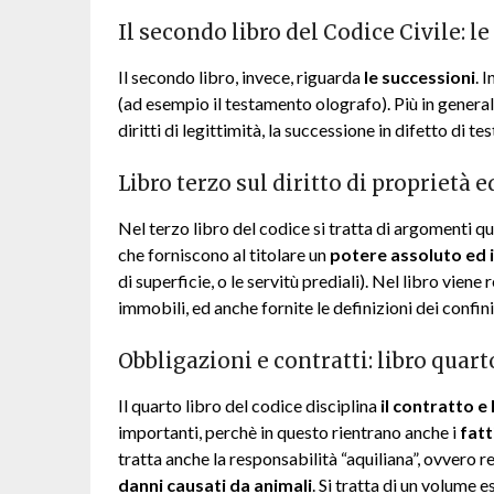
Il secondo libro del Codice Civile: l
Il secondo libro, invece, riguarda
le successioni
. 
(ad esempio il testamento olografo). Più in general
diritti di legittimità, la successione in difetto di te
Libro terzo sul diritto di proprietà ed
Nel terzo libro del codice si tratta di argomenti qu
che forniscono al titolare un
potere assoluto ed
di superficie, o le servitù prediali). Nel libro vien
immobili, ed anche fornite le definizioni dei confini 
Obbligazioni e contratti: libro quart
Il quarto libro del codice disciplina
il contratto e
importanti, perchè in questo rientrano anche i
fatt
tratta anche la responsabilità “aquiliana”, ovvero re
danni causati da animali
. Si tratta di un volume 