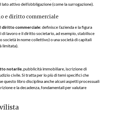
l lato attivo dell’obbligazione (come la surrogazione).
rio e diritto commerciale
l
diritto commerciale
: definisce l’azienda e la figura
 di lavoro e il diritto societario, ad esempio, stabilisce
 o società in nome collettivo) o una società di capitali
 limitata).
itto notarile
, pubblicità immobiliare, iscrizione di
izio civile. Si tratta per lo più di temi specifici che
ue questo libro disciplina anche alcuni aspetti processuali
scrizione e la decadenza, fondamentali per valutare
vilista