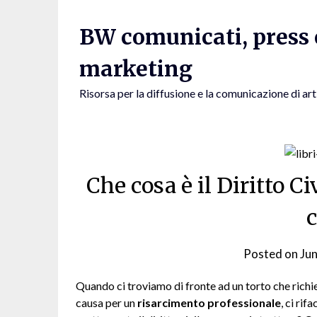
Skip
to
BW comunicati, press e
content
marketing
Risorsa per la diffusione e la comunicazione di art
Che cosa è il Diritto Ci
c
Posted on
Ju
Quando ci troviamo di fronte ad un torto che rich
causa per un
risarcimento professionale
, ci rif