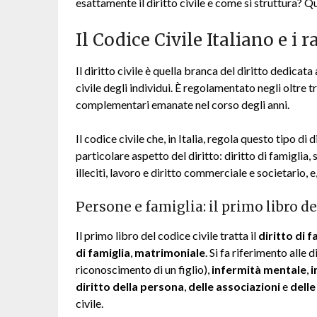
esattamente il diritto civile e come si struttura? 
Il Codice Civile Italiano e i 
Il diritto civile è quella branca del diritto dedicata a
civile degli individui. È regolamentato negli oltre t
complementari emanate nel corso degli anni.
Il codice civile che, in Italia, regola questo tipo di di
particolare aspetto del diritto: diritto di famiglia, 
illeciti, lavoro e diritto commerciale e societario, e, 
Persone e famiglia: il primo libro de
Il primo libro del codice civile tratta il
diritto di f
di famiglia
,
matrimoniale
. Si fa riferimento alle 
riconoscimento di un figlio),
infermità mentale
,
i
diritto della persona
,
delle associazioni
e
delle
civile.