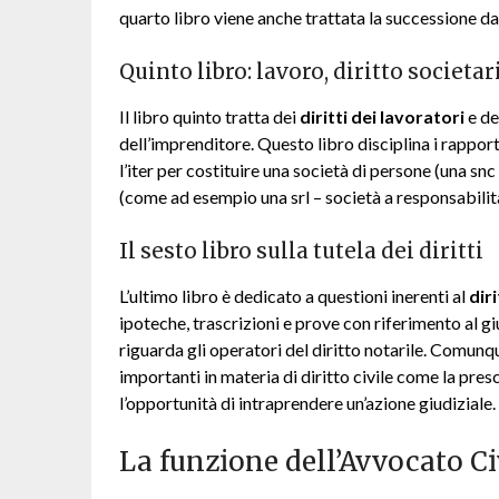
quarto libro viene anche trattata la successione da
Quinto libro: lavoro, diritto societa
Il libro quinto tratta dei
diritti dei lavoratori
e de
dell’imprenditore. Questo libro disciplina i rapporti
l’iter per costituire una società di persone (una snc
(come ad esempio una srl – società a responsabilità
Il sesto libro sulla tutela dei diritti
L’ultimo libro è dedicato a questioni inerenti al
dir
ipoteche, trascrizioni e prove con riferimento al giud
riguarda gli operatori del diritto notarile. Comunq
importanti in materia di diritto civile come la pre
l’opportunità di intraprendere un’azione giudiziale.
La funzione dell’Avvocato Ci