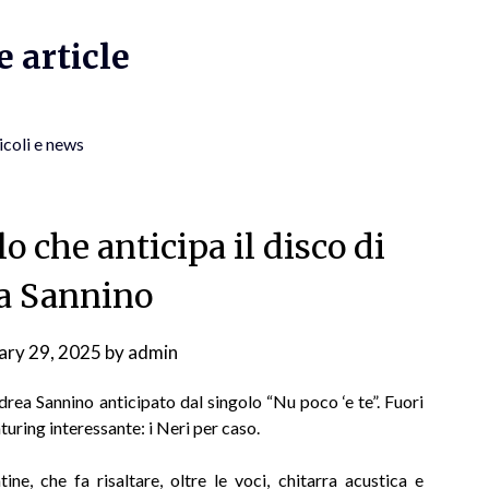
 article
icoli e news
lo che anticipa il disco di
a Sannino
ary 29, 2025
by
admin
drea Sannino anticipato dal singolo “Nu poco ‘e te”. Fuori
turing interessante: i Neri per caso.
ne, che fa risaltare, oltre le voci, chitarra acustica e