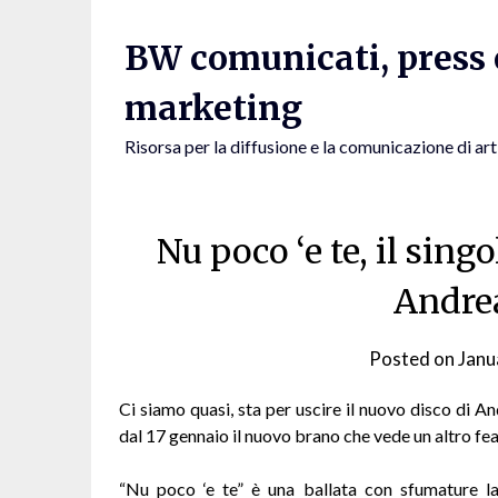
Skip
to
BW comunicati, press e
content
marketing
Risorsa per la diffusione e la comunicazione di art
Nu poco ‘e te, il singo
Andre
Posted on
Janu
Ci siamo quasi, sta per uscire il nuovo disco di An
dal 17 gennaio il nuovo brano che vede un altro fea
“Nu poco ‘e te” è una ballata con sfumature lati