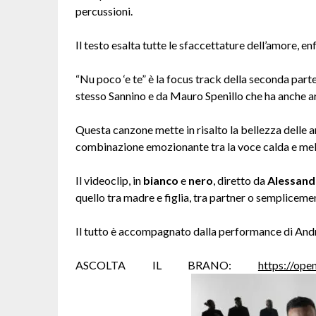
percussioni.
Il testo esalta tutte le sfaccettature dell’amore, e
“Nu poco ‘e te” è la focus track della seconda parte
stesso Sannino e da Mauro Spenillo che ha anche ar
Questa canzone mette in risalto la bellezza delle 
combinazione emozionante tra la voce calda e melod
Il videoclip, in
bianco
e
nero
, diretto da
Alessand
quello tra madre e figlia, tra partner o sempliceme
Il tutto è accompagnato dalla performance di Andr
ASCOLTA IL BRANO:
https://op