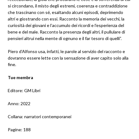
si circondano, il misto degli estremi, coerenza e contraddizione
che trascinano con sé, esaltando alcuni episodi, deprimendo
altri e giostrando con essi. Racconto la memoria dei vecchi, la
curiosità dei giovani e l’accumulo dei ricordi e l’esperienza del
bene e del male. Racconto la presenza degli altri, il pullulare di
pensieri altrui nella mente di ognuno e il far tesoro di quelli”.
Piero d’Alfonso usa, infatti, le parole al servizio del racconto e
dovranno essere lette con la sensazione di aver capito solo alla
fine.
Tue membra
Editore: GM Libri
Anno: 2022
Collana: narratori contemporanei
Pagine: 188