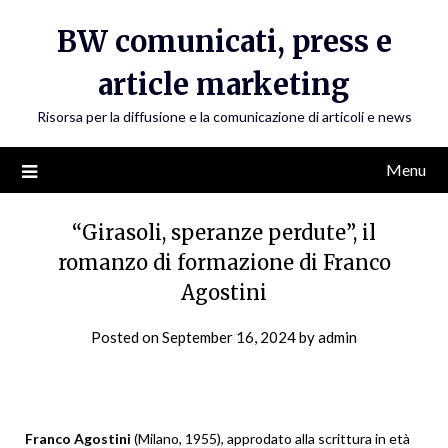
Skip
BW comunicati, press e
to
content
article marketing
Risorsa per la diffusione e la comunicazione di articoli e news
Menu
“Girasoli, speranze perdute”, il
romanzo di formazione di Franco
Agostini
Posted on
September 16, 2024
by
admin
Franco Agostini
(Milano, 1955), approdato alla scrittura in età