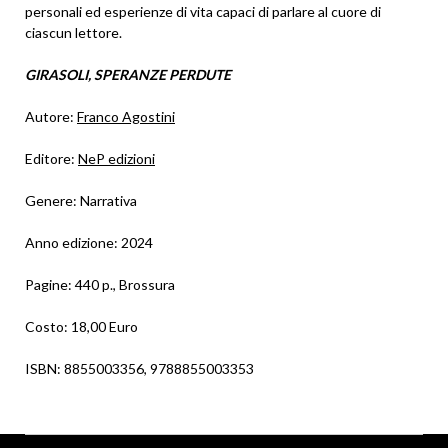
personali ed esperienze di vita capaci di parlare al cuore di
ciascun lettore.
GIRASOLI, SPERANZE PERDUTE
Autore:
Franco Agostini
Editore:
NeP edizioni
Genere: Narrativa
Anno edizione: 2024
Pagine: 440 p., Brossura
Costo: 18,00 Euro
ISBN: 8855003356, 9788855003353