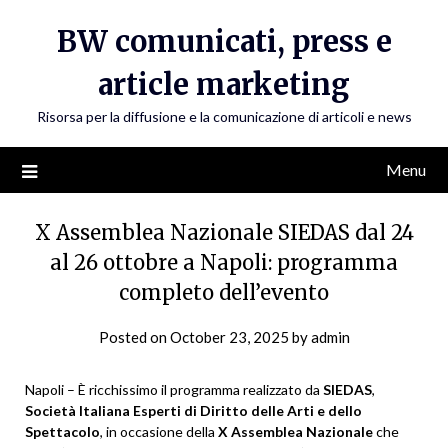
Skip
BW comunicati, press e
to
content
article marketing
Risorsa per la diffusione e la comunicazione di articoli e news
Menu
X Assemblea Nazionale SIEDAS dal 24
al 26 ottobre a Napoli: programma
completo dell’evento
Posted on
October 23, 2025
by
admin
Napoli – È ricchissimo il programma realizzato da
SIEDAS
,
Società Italiana Esperti di Diritto delle Arti e dello
Spettacolo
, in occasione della
X
Assemblea Nazionale
che