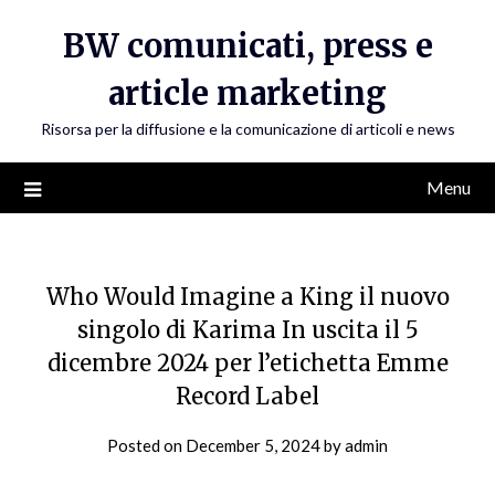
Skip
BW comunicati, press e
to
content
article marketing
Risorsa per la diffusione e la comunicazione di articoli e news
Menu
Who Would Imagine a King il nuovo
singolo di Karima In uscita il 5
dicembre 2024 per l’etichetta Emme
Record Label
Posted on
December 5, 2024
by
admin