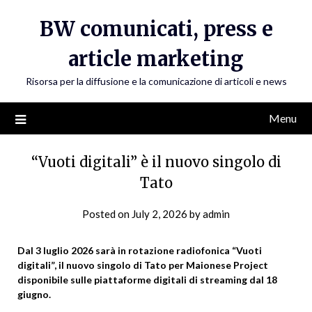
Skip
BW comunicati, press e
to
content
article marketing
Risorsa per la diffusione e la comunicazione di articoli e news
Menu
“Vuoti digitali” è il nuovo singolo di
Tato
Posted on
July 2, 2026
by
admin
Dal 3 luglio 2026 sarà in rotazione radiofonica “Vuoti
digitali”, il nuovo singolo di Tato per Maionese Project
disponibile sulle piattaforme digitali di streaming dal 18
giugno.