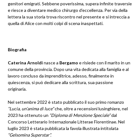
genitori emigrati. Sebbene poverissima, supera infinite traversie
e riesce a diventare medico chirurgo d’eccellenza. Per via della
lettera la sua storia trova riscontro nel presente e si intreccia a
quella di Alice con molti colpi di scena inaspettati.
Biografia
Caterina Arnoldi
nasce a
Bergamo
e risiede con il marito in un
comune della provincia. Dopo una vita dedicata alla famiglia e al
lavoro concluso da imprenditrice, adesso, finalmente in
quiescenza, si può dedicare alla scrittura, sua passione
originaria.
Nel settembre 2022 è stato pubblicato il suo primo romanzo
“Lucia, un’anima di luce”
che, oltre a recensioni lusinghiere, nel
2023 ha ottenuto un
“Diploma di Menzione Speciale”
dal
Concorso Letterario Internazionale Litterae Fiorentinae. Nel
luglio 2023 è stata pubblicata la favola illustrata intitolata
“Gelsomina Superstar”.