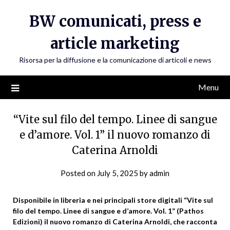
Skip
BW comunicati, press e
to
content
article marketing
Risorsa per la diffusione e la comunicazione di articoli e news
Menu
“Vite sul filo del tempo. Linee di sangue
e d’amore. Vol. 1” il nuovo romanzo di
Caterina Arnoldi
Posted on
July 5, 2025
by
admin
Disponibile in libreria e nei principali store digitali “Vite sul
filo del tempo. Linee di sangue e d’amore. Vol. 1” (Pathos
Edizioni) il nuovo romanzo di Caterina Arnoldi, che racconta