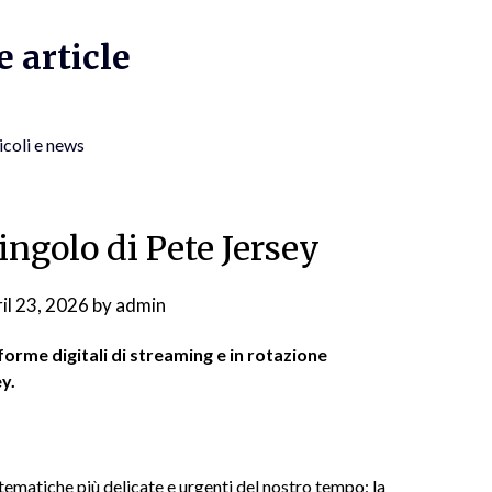
 article
icoli e news
singolo di Pete Jersey
il 23, 2026
by
admin
forme digitali di streaming e in rotazione
ey.
 tematiche più delicate e urgenti del nostro tempo: la