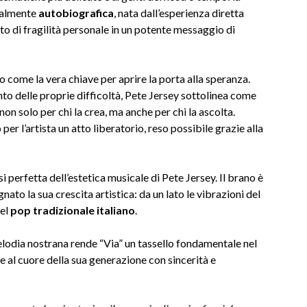
eralmente
autobiografica
, nata dall’esperienza diretta
to di fragilità personale in un potente messaggio di
to come la vera chiave per aprire la porta alla speranza.
to delle proprie difficoltà, Pete Jersey sottolinea come
 non solo per chi la crea, ma anche per chi la ascolta.
er l’artista un atto liberatorio, reso possibile grazie alla
i perfetta dell’estetica musicale di Pete Jersey. Il brano è
ato la sua crescita artistica: da un lato le vibrazioni del
del
pop tradizionale italiano
.
lodia nostrana rende “Via” un tassello fondamentale nel
re al cuore della sua generazione con sincerità e