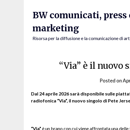
Skip
to
BW comunicati, press e
content
marketing
Risorsa per la diffusione e la comunicazione di art
“Via” è il nuovo 
Posted on
Apr
Dal 24 aprile 2026 sarà disponibile sulle piatta
radiofonica “Via”, il nuovo singolo di Pete Jers
“Via”
è un brano con cui viene affrontata una delle