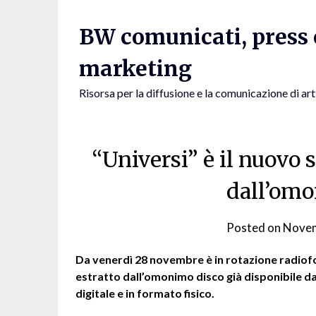
Skip
to
BW comunicati, press e
content
marketing
Risorsa per la diffusione e la comunicazione di art
“Universi” è il nuovo 
dall’om
Posted on
Novem
Da venerdì 28 novembre è in rotazione radiofo
estratto dall’omonimo disco già disponibile d
digitale e in formato fisico.