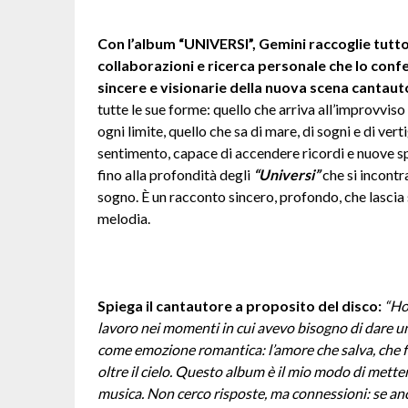
Con l’album “UNIVERSI”, Gemini raccoglie tutto
collaborazioni e ricerca personale che lo co
sincere e visionarie della nuova scena cantauto
tutte le sue forme: quello che arriva all’improvviso
ogni limite, quello che sa di mare, di sogni e di ver
sentimento, capace di accendere ricordi e nuove s
fino alla profondità degli
“Universi”
che si incontr
sogno. È un racconto sincero, profondo, che lascia 
melodia.
Spiega il cantautore a proposito del disco:
“Ho
lavoro nei momenti in cui avevo bisogno di dare u
come emozione romantica: l’amore che salva, che fer
oltre il cielo. Questo album è il mio modo di mettere 
musica. Non cerco risposte, ma connessioni: se anc