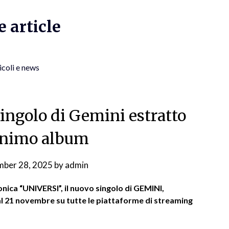
 article
icoli e news
singolo di Gemini estratto
onimo album
ber 28, 2025
by
admin
nica “UNIVERSI”, il nuovo singolo di GEMINI,
al 21 novembre su tutte le piattaforme di streaming