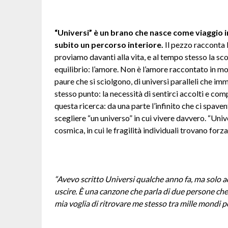
“Universi” è un brano che nasce come viaggio im
subito un percorso interiore.
Il pezzo racconta l
proviamo davanti alla vita, e al tempo stesso la sco
equilibrio: l’amore. Non è l’amore raccontato in mod
paure che si sciolgono, di universi paralleli che i
stesso punto: la necessità di sentirci accolti e comp
questa ricerca: da una parte l’infinito che ci spavent
scegliere “un universo” in cui vivere davvero. “Univ
cosmica, in cui le fragilità individuali trovano forza
“Avevo scritto Universi qualche anno fa, ma solo a
uscire. È una canzone che parla di due persone che
mia voglia di ritrovare me stesso tra mille mondi po