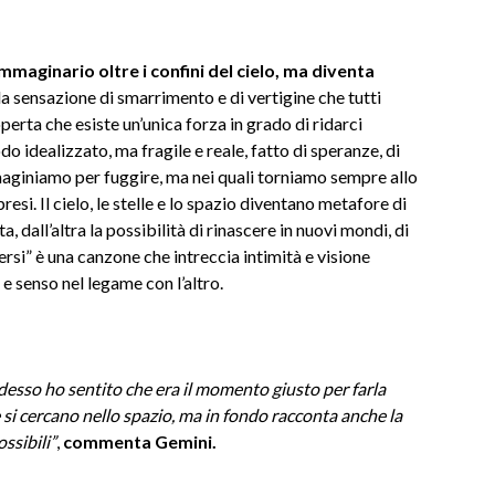
maginario oltre i confini del cielo, ma diventa
a sensazione di smarrimento e di vertigine che tutti
perta che esiste un’unica forza in grado di ridarci
o idealizzato, ma fragile e reale, fatto di speranze, di
mmaginiamo per fuggire, ma nei quali torniamo sempre allo
resi. Il cielo, le stelle e lo spazio diventano metafore di
a, dall’altra la possibilità di rinascere in nuovi mondi, di
ersi” è una canzone che intreccia intimità e visione
 e senso nel legame con l’altro.
desso ho sentito che era il momento giusto per farla
 si cercano nello spazio, ma in fondo racconta anche la
ssibili”
,
commenta Gemini.