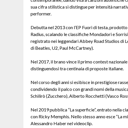
sua cifra stilistica si distingue per intensità narrat
performer.
Debutta nel 2013 con l’EP Fuori di testa, prodotto
Radius, scalando le classifiche Mondadori e Sorris
registrato nei leggendari Abbey Road Studios di Lo
di Beatles, U2, Paul McCartney).
Nel 2017, il brano vince il primo contest nazionale
distinguendosi tra centinaia di proposte italiane.
Nel corso degli anni si esibisce in prestigiose ras
condividendo il palco con grandi nomi della musica 
Schilirò (Zucchero), Alberto Rocchetti (Vasco Rossi)
Nel 2019 pubblica “La superficie”, entrato nella c
con Ricky Memphis. Nello stesso anno esce “La mia
Alessandro Haber nel videoclip.