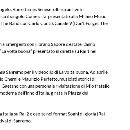
ngelo, Ron e James Senese, oltre a un live in
ca il singolo Come si fa, presentato alla Milano Music
 (The Band con Carlo Conti), Canale 9 (Don’t Forget The
ia Emergenti con il brano Sapore d’estate. L’anno
a volta buona”, presentato in diretta su Rai 1 nel
sa Sanremo per il videoclip di La volta buona. Ad aprile
 Cherni e Maurizio Perfetto, musicisti storici di
 Gaetano con una personale rivisitazione di Mio fratello
oderna dell’Inno d’Italia, girata in Piazza del
alia su Rai 2 e ospite nei format Sogni di gloria (Rai
tival di Sanremo.