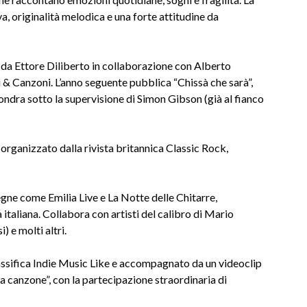
iva, originalità melodica e una forte attitudine da
 da Ettore Diliberto in collaborazione con Alberto
i & Canzoni. L’anno seguente pubblica “Chissà che sarà”,
ndra sotto la supervisione di Simon Gibson (già al fianco
 organizzato dalla rivista britannica Classic Rock,
segne come Emilia Live e La Notte delle Chitarre,
italiana. Collabora con artisti del calibro di Mario
 e molti altri.
lassifica Indie Music Like e accompagnato da un videoclip
 canzone”, con la partecipazione straordinaria di