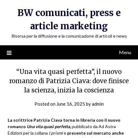
Skip
BW comunicati, press e
to
content
article marketing
Risorsa per la diffusione e la comunicazione di articoli e news
Menu
“Una vita quasi perfetta”, il nuovo
romanzo di Patrizia Ciava: dove finisce
la scienza, inizia la coscienza
Posted on
June 16, 2025
by
admin
La scrittrice Patrizia Ciava torna in libreria con il nuovo
romanzo
Una vita quasi perfetta
,
pubblicato da Ad Astra
Edizioni per la collana
I prismi
e
presente sul mercato anche