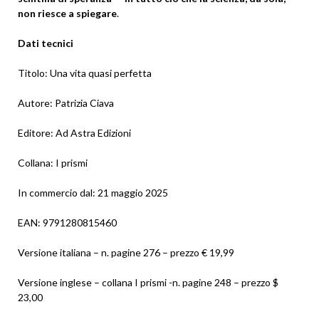
non riesce a spiegare
.
Dati tecnici
Titolo: Una vita quasi perfetta
Autore: Patrizia Ciava
Editore: Ad Astra Edizioni
Collana: I prismi
In commercio dal: 21 maggio 2025
EAN: 9791280815460
Versione italiana – n. pagine 276 – prezzo € 19,99
Versione inglese – collana I prismi -n. pagine 248 – prezzo $
23,00