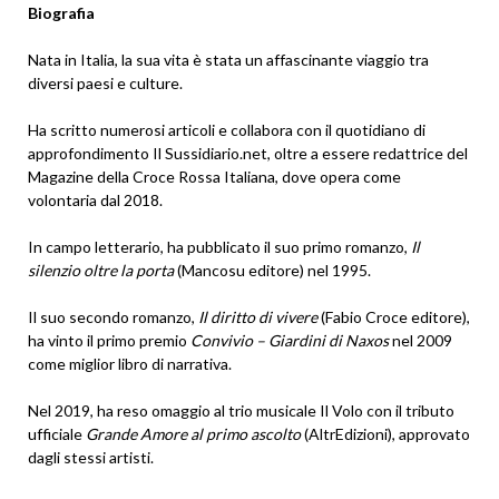
Biografia
Nata in Italia, la sua vita è stata un affascinante viaggio tra
diversi paesi e culture.
Ha scritto numerosi articoli e collabora con il quotidiano di
approfondimento Il Sussidiario.net, oltre a essere redattrice del
Magazine della Croce Rossa Italiana, dove opera come
volontaria dal 2018.
In campo letterario, ha pubblicato il suo primo romanzo,
Il
silenzio oltre la porta
(Mancosu editore) nel 1995.
Il suo secondo romanzo,
Il diritto di vivere
(Fabio Croce editore),
ha vinto il primo premio
Convivio – Giardini di Naxos
nel 2009
come miglior libro di narrativa.
Nel 2019, ha reso omaggio al trio musicale Il Volo con il tributo
ufficiale
Grande Amore al primo ascolto
(AltrEdizioni), approvato
dagli stessi artisti.