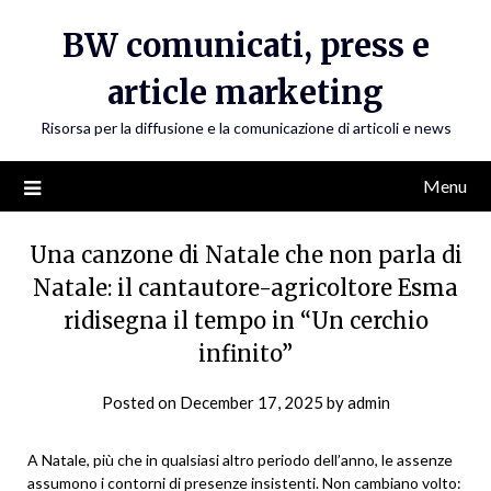
Skip
BW comunicati, press e
to
content
article marketing
Risorsa per la diffusione e la comunicazione di articoli e news
Menu
Una canzone di Natale che non parla di
Natale: il cantautore-agricoltore Esma
ridisegna il tempo in “Un cerchio
infinito”
Posted on
December 17, 2025
by
admin
A Natale, più che in qualsiasi altro periodo dell’anno, le assenze
assumono i contorni di presenze insistenti. Non cambiano volto: