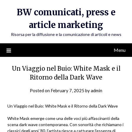
Skip
BW comunicati, press e
to
content
article marketing
Risorsa per la diffusione e la comunicazione di articoli e news
Menu
Un Viaggio nel Buio: White Mask e il
Ritorno della Dark Wave
Posted on
February 7, 2025
by
admin
Un Viaggio nel Buio: White Mask e il Ritorno della Dark Wave
White Mask emerge come una delle voci più affascinanti della
scena dark wave contemporanea. Con sonorità che richiamano i
classici degli anni ’80, l’artista riesce a catturare l’essenza di