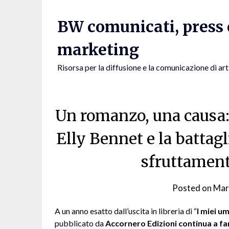
Skip
to
BW comunicati, press e
content
marketing
Risorsa per la diffusione e la comunicazione di art
Un romanzo, una causa: 
Elly Bennet e la battagl
sfruttament
Posted on
Mar
A un anno esatto dall’uscita in libreria di “
I miei um
pubblicato da
Accornero Edizioni
continua a fa