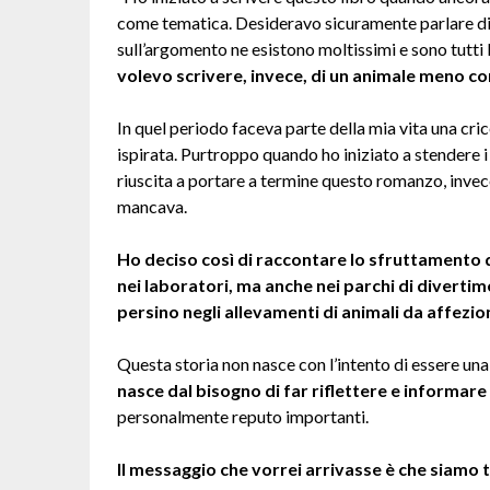
come tematica. Desideravo sicuramente parlare di 
sull’argomento ne esistono moltissimi e sono tutti 
volevo scrivere, invece, di un animale meno c
In quel periodo faceva parte della mia vita una crice
ispirata. Purtroppo quando ho iniziato a stendere i
riuscita a portare a termine questo romanzo, invec
mancava.
Ho deciso così di raccontare lo sfruttamento d
nei laboratori, ma anche nei parchi di divertim
persino negli allevamenti di animali da affezio
Questa storia non nasce con l’intento di essere un
nasce dal bisogno di far riflettere e informare
personalmente reputo importanti.
Il messaggio che vorrei arrivasse è che siamo 