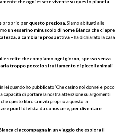
amente che ogni essere vivente su questo pianeta
, e proprio per questo preziosa
. Siamo abituati alle
iamo
un esserino minuscolo di nome Blanca che ci apre
icatezza, a cambiare prospettiva
– ha dichiarato la casa
 sulle scelte che compiamo ogni giorno, spesso senza
 parla troppo poco: lo sfruttamento di piccoli animali
in lei quando ho pubblicato ‘Che casino noi donne’ e, poco
a la capacità di portare la nostra attenzione su argomenti
 che questo libro ci inviti proprio a questo: a
ze e punti di vista da conoscere, per diventare
Blanca ci accompagna in un viaggio che esplora il