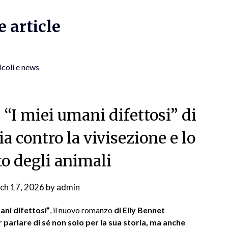
 article
icoli e news
“I miei umani difettosi” di
ia contro la vivisezione e lo
o degli animali
ch 17, 2026
by
admin
ani difettosi”
, il nuovo romanzo
di
Elly Bennet
r parlare di sé non solo per la sua storia, ma anche