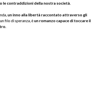
le contraddizioni della nostra società
.
onda,
un inno alla libertà raccontato attraverso gli
un filo di speranza, è
un romanzo capace di toccare il
tro
.