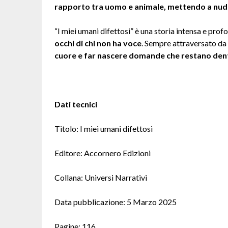
rapporto tra uomo e animale, mettendo a nudo 
“I miei umani difettosi” è una storia intensa e prof
occhi di chi non ha voce
. Sempre attraversato da 
cuore e far nascere domande che restano den
Dati tecnici
Titolo: I miei umani difettosi
Editore: Accornero Edizioni
Collana: Universi Narrativi
Data pubblicazione: 5 Marzo 2025
Pagine: 116