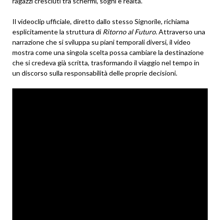
ragazzi cresciuti tra schermi, sogni e realtà.
Il videoclip ufficiale, diretto dallo stesso Signorile, richiama
esplicitamente la struttura di
Ritorno al Futuro
. Attraverso una
narrazione che si sviluppa su piani temporali diversi, il video
mostra come una singola scelta possa cambiare la destinazione
che si credeva già scritta, trasformando il viaggio nel tempo in
un discorso sulla responsabilità delle proprie decisioni.