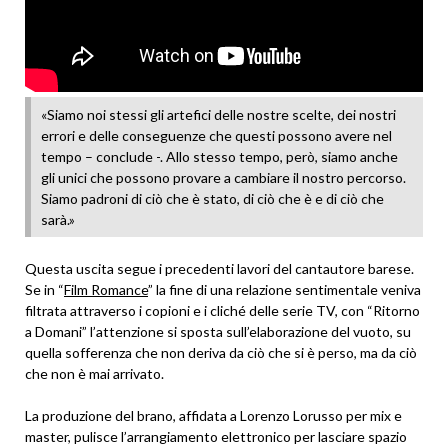
«Siamo noi stessi gli artefici delle nostre scelte, dei nostri
errori e delle conseguenze che questi possono avere nel
tempo – conclude -. Allo stesso tempo, però, siamo anche
gli unici che possono provare a cambiare il nostro percorso.
Siamo padroni di ciò che è stato, di ciò che è e di ciò che
sarà.»
Questa uscita segue i precedenti lavori del cantautore barese.
Se in “
Film Romance
” la fine di una relazione sentimentale veniva
filtrata attraverso i copioni e i cliché delle serie TV, con “Ritorno
a Domani” l’attenzione si sposta sull’elaborazione del vuoto, su
quella sofferenza che non deriva da ciò che si è perso, ma da ciò
che non è mai arrivato.
La produzione del brano, affidata a Lorenzo Lorusso per mix e
master, pulisce l’arrangiamento elettronico per lasciare spazio