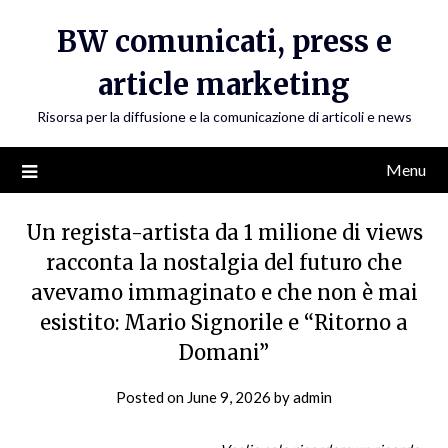
Skip
BW comunicati, press e
to
content
article marketing
Risorsa per la diffusione e la comunicazione di articoli e news
Menu
Un regista-artista da 1 milione di views
racconta la nostalgia del futuro che
avevamo immaginato e che non è mai
esistito: Mario Signorile e “Ritorno a
Domani”
Posted on
June 9, 2026
by
admin