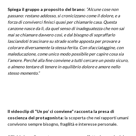
Spiega il gruppo a proposito del brano:
“Alcune cose non
passano: restano addosso, si cronicizzano come il dolore, e a
forza di conviverci finisci quasi per chiamarle casa. Questa
canzone nasce da lì, da quel senso di inadeguatezza che non sai
mai se chiamare davvero così, e dal bisogno di sopraffarlo
lasciandoti trascinare su strade scelte apposta per provare a
colorare diversamente la stessa ferita. Con sfacciataggine, con
maleducazione, come unico modo possibile per capire cosa sia
l’amore. Perché alla fine conviene a tutti cercare un posto sicuro,
o almeno tentare di tenere in equilibrio dolore e amore nello
stesso momento.”
Il videoclip di “Un po’ ci conviene” racconta la presa di
coscienza del protagonista:
la scoperta che nei rapporti umani
convivono sempre bisogno, fragilità e interesse personale.