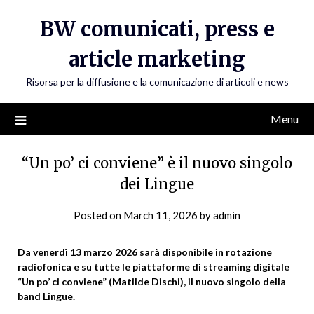
Skip
BW comunicati, press e
to
content
article marketing
Risorsa per la diffusione e la comunicazione di articoli e news
Menu
“Un po’ ci conviene” è il nuovo singolo
dei Lingue
Posted on
March 11, 2026
by
admin
Da venerdì 13 marzo 2026 sarà disponibile in rotazione
radiofonica e su tutte le piattaforme di streaming digitale
“Un po’ ci conviene” (Matilde Dischi), il nuovo singolo della
band Lingue.