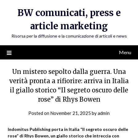
Skip
BW comunicati, press e
to
content
article marketing
Risorsa per la diffusione e la comunicazione di articoli e news
Menu
Un mistero sepolto dalla guerra. Una
verità pronta a rifiorire: arriva in Italia
il giallo storico “Il segreto oscuro delle
rose” di Rhys Bowen
Posted on
November 21, 2025
by
admin
Indomitus Publishing porta in Italia “Il segreto oscuro delle
rose” di Rhys Bowen, un giallo storico che intreccia con