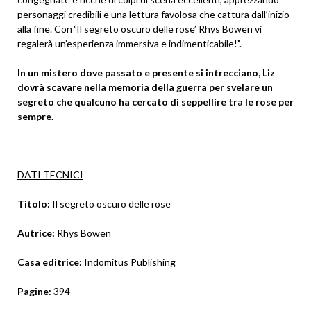
personaggi credibili e una lettura favolosa che cattura dall’inizio
alla fine. Con ‘Il segreto oscuro delle rose’ Rhys Bowen vi
regalerà un’esperienza immersiva e indimenticabile!”.
In un mistero dove passato e presente si intrecciano, Liz
dovrà scavare nella memoria della guerra per svelare un
segreto che qualcuno ha cercato di seppellire tra le rose per
sempre.
DATI TECNICI
Titolo:
Il segreto oscuro delle rose
Autrice:
Rhys Bowen
Casa editrice:
Indomitus Publishing
Pagine:
394