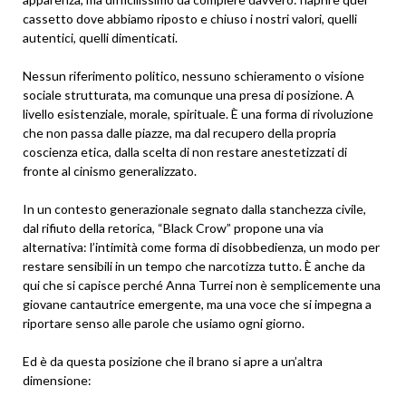
cassetto dove abbiamo riposto e chiuso i nostri valori, quelli
autentici, quelli dimenticati.
Nessun riferimento politico, nessuno schieramento o visione
sociale strutturata, ma comunque una presa di posizione. A
livello esistenziale, morale, spirituale. È una forma di rivoluzione
che non passa dalle piazze, ma dal recupero della propria
coscienza etica, dalla scelta di non restare anestetizzati di
fronte al cinismo generalizzato.
In un contesto generazionale segnato dalla stanchezza civile,
dal rifiuto della retorica, “Black Crow” propone una via
alternativa: l’intimità come forma di disobbedienza, un modo per
restare sensibili in un tempo che narcotizza tutto. È anche da
qui che si capisce perché Anna Turrei non è semplicemente una
giovane cantautrice emergente, ma una voce che si impegna a
riportare senso alle parole che usiamo ogni giorno.
Ed è da questa posizione che il brano si apre a un’altra
dimensione: