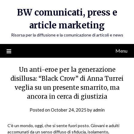
Skip
BW comunicati, press e
to
content
article marketing
Risorsa per la diffusione e la comunicazione di articoli e news
Menu
Un anti-eroe per la generazione
disillusa: “Black Crow” di Anna Turrei
veglia su un presente smarrito, ma
ancora in cerca di giustizia
Posted on
October 24, 2025
by
admin
C’è un mondo, oggi, che si sente fuori posto. Giovani e adulti
accomunati da un senso diffuso di sfiducia, isolamento,