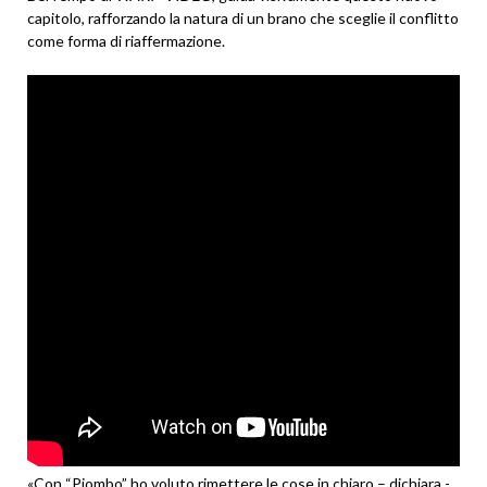
capitolo, rafforzando la natura di un brano che sceglie il conflitto
come forma di riaffermazione.
«Con “Piombo” ho voluto rimettere le cose in chiaro – dichiara -.