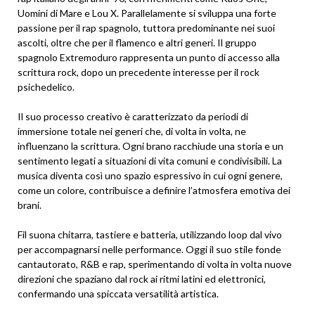
Uomini di Mare e Lou X. Parallelamente si sviluppa una forte
passione per il rap spagnolo, tuttora predominante nei suoi
ascolti, oltre che per il flamenco e altri generi. Il gruppo
spagnolo Extremoduro rappresenta un punto di accesso alla
scrittura rock, dopo un precedente interesse per il rock
psichedelico.
Il suo processo creativo è caratterizzato da periodi di
immersione totale nei generi che, di volta in volta, ne
influenzano la scrittura. Ogni brano racchiude una storia e un
sentimento legati a situazioni di vita comuni e condivisibili. La
musica diventa così uno spazio espressivo in cui ogni genere,
come un colore, contribuisce a definire l’atmosfera emotiva dei
brani.
Fil suona chitarra, tastiere e batteria, utilizzando loop dal vivo
per accompagnarsi nelle performance. Oggi il suo stile fonde
cantautorato, R&B e rap, sperimentando di volta in volta nuove
direzioni che spaziano dal rock ai ritmi latini ed elettronici,
confermando una spiccata versatilità artistica.