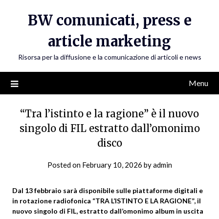
Skip
BW comunicati, press e
to
content
article marketing
Risorsa per la diffusione e la comunicazione di articoli e news
Menu
“Tra l’istinto e la ragione” è il nuovo
singolo di FIL estratto dall’omonimo
disco
Posted on
February 10, 2026
by
admin
Dal 13 febbraio sarà disponibile sulle piattaforme digitali e
in rotazione radiofonica “TRA L’ISTINTO E LA RAGIONE”, il
nuovo singolo di FIL, estratto dall’omonimo album in uscita