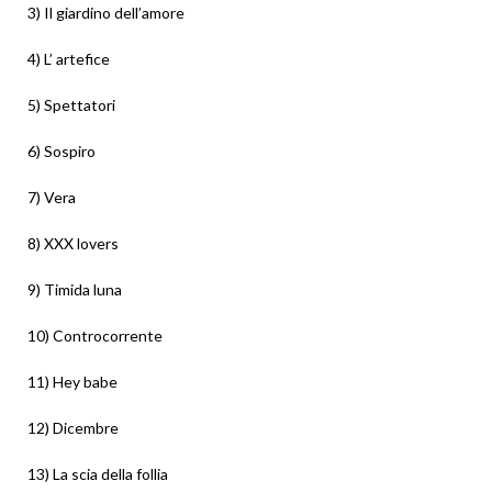
3) Il giardino dell’amore
4) L’ artefice
5) Spettatori
6) Sospiro
7) Vera
8) XXX lovers
9) Timida luna
10) Controcorrente
11) Hey babe
12) Dicembre
13) La scia della follia