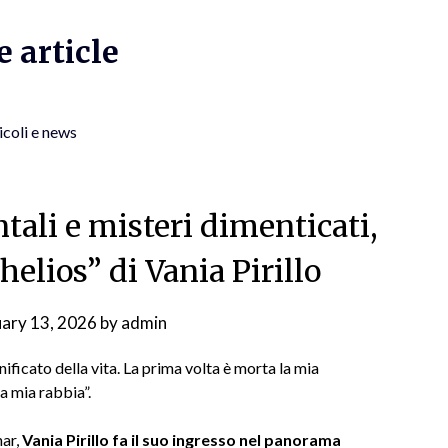
 article
icoli e news
tali e misteri dimenticati,
helios” di Vania Pirillo
uary 13, 2026
by
admin
ificato della vita. La prima volta è morta la mia
a mia rabbia”.
har,
Vania Pirillo fa il suo ingresso nel panorama