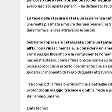
avevo lasciato aperta per anni – ha dichiarato l’aut
La fase della stesura è stata un’esperienza cat
una realtà plasmata a misura dei miei pensieri, 
dare forma alle idee attraverso le parole.
Sebbene l’opera sia catalogata come un fantasy 
all’Europa rinascimentale, la considero un amal
con il saggio filosofico e la componente roman
ma per me stesso, come riflessione personale su tem
possa approcciarsi al testo liberamente: che sia 
godersi un momento di svago di qualità attraverso
Tra complotti, riflessioni filosofiche e battaglie in
profondo:
un viaggio tra luce e ombra, fede e 
dell’animo umano
.
Dati tecnici