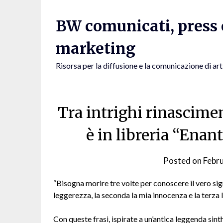
Skip
to
BW comunicati, press e
content
marketing
Risorsa per la diffusione e la comunicazione di art
Tra intrighi rinascimen
è in libreria “Enant
Posted on
Febr
“Bisogna morire tre volte per conoscere il vero sign
leggerezza, la seconda la mia innocenza e la terza l
Con queste frasi, ispirate a un’antica leggenda sint