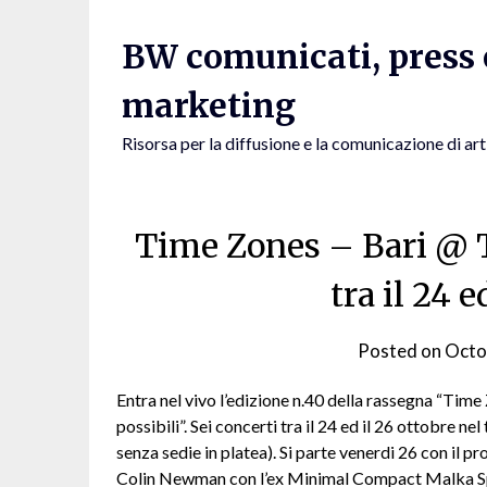
Skip
to
BW comunicati, press e
content
marketing
Risorsa per la diffusione e la comunicazione di art
Time Zones – Bari @ T
tra il 24 e
Posted on
Octo
Entra nel vivo l’edizione n.40 della rassegna “Time
possibili”. Sei concerti tra il 24 ed il 26 ottobre n
senza sedie in platea). Si parte venerdi 26 con il 
Colin Newman con l’ex Minimal Compact Malka Spie