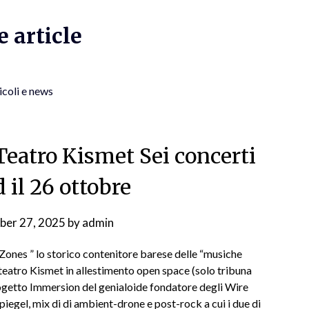
 article
icoli e news
eatro Kismet Sei concerti
d il 26 ottobre
ber 27, 2025
by
admin
 Zones ” lo storico contenitore barese delle “musiche
el teatro Kismet in allestimento open space (solo tribuna
progetto Immersion del genialoide fondatore degli Wire
gel, mix di di ambient-drone e post-rock a cui i due di