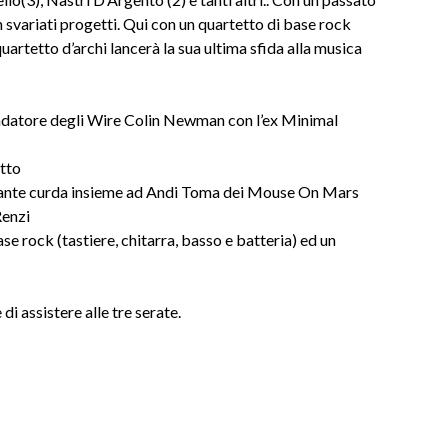
 svariati progetti. Qui con un quartetto di base rock
quartetto d’archi lancerà la sua ultima sfida alla musica
ondatore degli Wire Colin Newman con l’ex Minimal
etto
tante curda insieme ad Andi Toma dei Mouse On Mars
Renzi
ase rock (tastiere, chitarra, basso e batteria) ed un
 assistere alle tre serate.