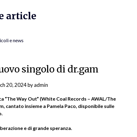
 article
icoli e news
uovo singolo di dr.gam
ch 20, 2024
by
admin
nica “The Way Out” (White Coal Records – AWAL/The
m, cantato insieme a Pamela Paco, disponibile sulle
o.
liberazione e di grande speranza.