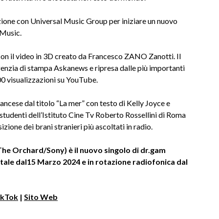
zione con Universal Music Group per iniziare un nuovo
Music.
on il video in 3D creato da Francesco ZANO Zanotti. Il
agenzia di stampa Askanews e ripresa dalle più importanti
000 visualizzazioni su YouTube.
rancese dal titolo “La mer” con testo di Kelly Joyce e
 studenti dell’Istituto Cine Tv Roberto Rossellini di Roma
izione dei brani stranieri più ascoltati in radio.
e Orchard/Sony) è il nuovo singolo di dr.gam
itale dal15 Marzo 2024 e in rotazione radiofonica dal
ikTok
|
Sito Web