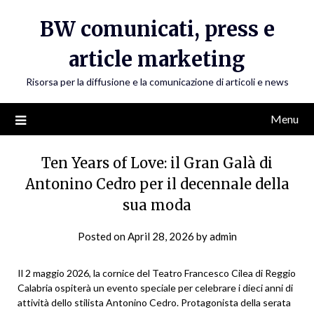
Skip
BW comunicati, press e
to
content
article marketing
Risorsa per la diffusione e la comunicazione di articoli e news
Menu
Ten Years of Love: il Gran Galà di
Antonino Cedro per il decennale della
sua moda
Posted on
April 28, 2026
by
admin
Il 2 maggio 2026, la cornice del Teatro Francesco Cilea di Reggio
Calabria ospiterà un evento speciale per celebrare i dieci anni di
attività dello stilista Antonino Cedro. Protagonista della serata