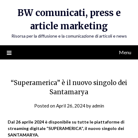
Skip
BW comunicati, press e
to
content
article marketing
Risorsa per la diffusione e la comunicazione di articoli e news
Menu
“Superamerica” è il nuovo singolo dei
Santamarya
Posted on
April 26, 2024
by
admin
Dal 26 aprile 2024 è disponibile su tutte le piattaforme di
streaming digitale “SUPERAMERICA”, il nuovo singolo dei
SANTAMARYA.