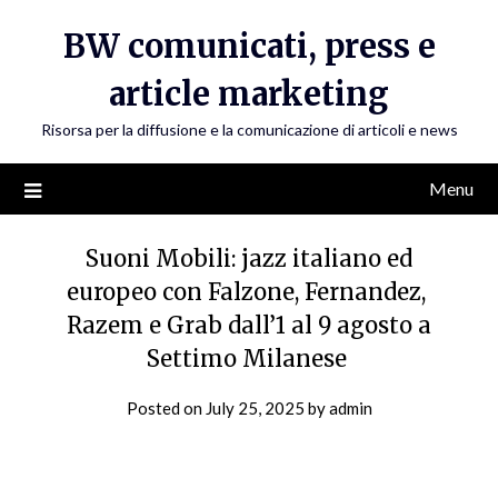
Skip
BW comunicati, press e
to
content
article marketing
Risorsa per la diffusione e la comunicazione di articoli e news
Menu
Suoni Mobili: jazz italiano ed
europeo con Falzone, Fernandez,
Razem e Grab dall’1 al 9 agosto a
Settimo Milanese
Posted on
July 25, 2025
by
admin