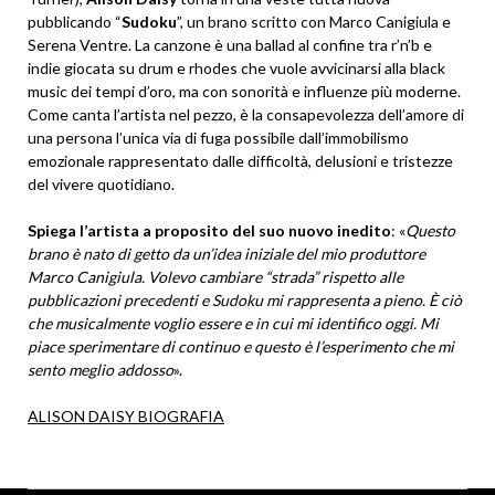
pubblicando “
Sudoku
”, un brano scritto con Marco Canigiula e
Serena Ventre. La canzone è una ballad al confine tra r’n’b e
indie giocata su drum e rhodes che vuole avvicinarsi alla black
music dei tempi d’oro, ma con sonorità e influenze più moderne.
Come canta l’artista nel pezzo, è la consapevolezza dell’amore di
una persona l’unica via di fuga possibile dall’immobilismo
emozionale rappresentato dalle difficoltà, delusioni e tristezze
del vivere quotidiano.
Spiega l’artista a proposito del suo nuovo inedito
: «
Questo
brano è nato di getto da un’idea iniziale del mio produttore
Marco Canigiula. Volevo cambiare “strada” rispetto alle
pubblicazioni precedenti e Sudoku mi rappresenta a pieno. È ciò
che musicalmente voglio essere e in cui mi identifico oggi. Mi
piace sperimentare di continuo e questo è l’esperimento che mi
sento meglio addosso
».
ALISON DAISY BIOGRAFIA