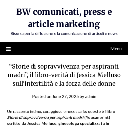
Skip
BW comunicati, press e
to
content
article marketing
Risorsa per la diffusione e la comunicazione di articoli e news
Menu
“Storie di sopravvivenza per aspiranti
madri”, il libro-verità di Jessica Melluso
sull’infertilità e la forza delle donne
Posted on
June 27, 2025
by
admin
Un racconto intimo, coraggioso e necessario: questo è il libro
Storie di sopravvivenza per aspiranti madri
(Youcanprint)
scritto da Jessica Melluso
,
ginecologa specializzata in