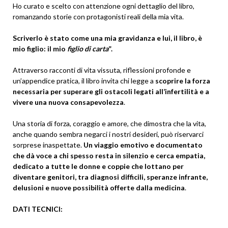
Ho curato e scelto con attenzione ogni dettaglio del libro,
romanzando storie con protagonisti reali della mia vita.
Scriverlo è stato come una mia gravidanza e lui, il libro, è
mio figlio: il mio
figlio di carta
”.
Attraverso racconti di vita vissuta, riflessioni profonde e
un’appendice pratica, il libro invita chi legge a
scoprire la forza
necessaria per superare gli ostacoli legati all’infertilità e a
vivere una nuova consapevolezza
.
Una storia di forza, coraggio e amore, che dimostra che la vita,
anche quando sembra negarci i nostri desideri, può riservarci
sorprese inaspettate.
Un viaggio emotivo e documentato
che dà voce a chi spesso resta in silenzio e cerca empatia,
dedicato a tutte le donne e coppie che lottano per
diventare genitori, tra diagnosi difficili, speranze infrante,
delusioni e nuove possibilità offerte dalla medicina
.
DATI TECNICI: