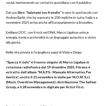
social, mantenendo un contatto quotidiano con il pubblico.
Dal suo
libro “Salutami tuo fratello”
è nato lo spettacolo con
Andrea Barbi, che ha superato le 200 repliche in tutta Italia e a
novembre 2025 arriva anche all’Europarlamento a Bruxelles.
Emiliano DOC, con il rock nel DNA, Marco Ligabue unisce
energia, ironia e profondità in un linguaggio autentico e vicino
alla gente.
Nella vita privata è l’orgoglioso papà di Viola e Diego.
“Spacca il cielo” è il nuovo singolo di Marco Ligabue in
rotazione radiofonica dal 19 dicembre 2025. Il brano è
estratto dall’album “M.A.P.S.- Manuale Alternativo Per
Sentire”, uscito il 21 novembre in vinile per M.O.M. S.r.l.
(Music Overdrive Management), distribuzione The Saifam
Group, e il 28 novembre in digitale per Artist First.