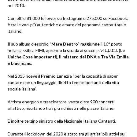
nel 2013.
Con oltre 81.000 follower su Instagram e 275.000 su Facebook,
è tra le voci più autentiche e amate del panorama cantautorale
italiano.
Il suo album d’esordio “
Mare Dentro
” raggiunge il 16° posto
nella classifica FIMI, aprendo la strada ai successivi
L.U.C.I. (Le
Uniche Cose Importanti
),
Il mistero del DNA
e
Tra Via Emilia
e blue jeans
.
Nel 2015 riceve il
Premio Lunezia
“per la capacità di saper
cantare con un linguaggio diretto temi importanti della vita
sociale italiana”.
Artista energico e trascinatore, vanta oltre 900 concerti
all’attivo, risultando tra i più richiesti nelle piazze italiane.
È inoltre terzino sinistro della Nazionale Italiana Cantanti.
Durante il lockdown del 2020 è stato tra gli artisti più attivi sui