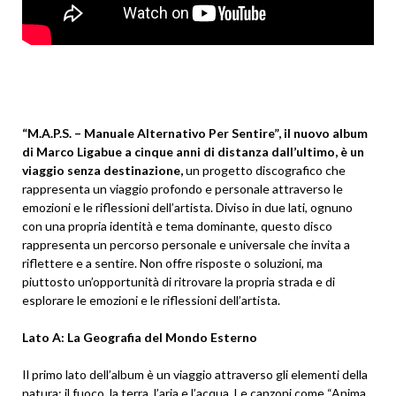
“M.A.P.S. – Manuale Alternativo Per Sentire”, il nuovo album
di Marco Ligabue a cinque anni di distanza dall’ultimo, è un
viaggio senza destinazione,
un progetto discografico che
rappresenta un viaggio profondo e personale attraverso le
emozioni e le riflessioni dell’artista. Diviso in due lati, ognuno
con una propria identità e tema dominante, questo disco
rappresenta un percorso personale e universale che invita a
riflettere e a sentire. Non offre risposte o soluzioni, ma
piuttosto un’opportunità di ritrovare la propria strada e di
esplorare le emozioni e le riflessioni dell’artista.
Lato A: La Geografia del Mondo Esterno
Il primo lato dell’album è un viaggio attraverso gli elementi della
natura: il fuoco, la terra, l’aria e l’acqua. Le canzoni come “Anima