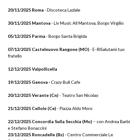
20/11/2025 Roma
· Discoteca Laziale
30/11/2025 Mantova
· Liv Music All Mantova, Borgo Virgilio
05/12/2025 Parma
· Borgo Santa Brigida
07/12/2025 Castelnuovo Rangone (MO)
· E-RiSalutami tuo
fratello
12/12/2025 Valpollicella
19/12/2025 Genova ·
Crazy Bull Cafe
20/12/2025 Verante (Cn)
· Teatro San Nicolao
21/12/2025 Cellole (Ce)
· Piazza Aldo Moro
22/12/2025 Concordia Sulla Secchia (Mo)
– con Andrea Barbi
e Stefano Bonaccini
23/12/2025 Roncadelle (Bs)
· Centro Commerciale Le