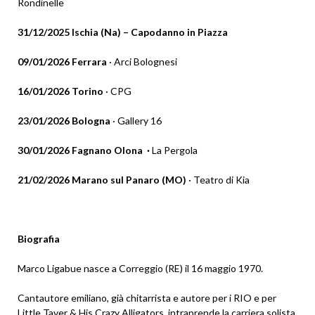
Rondinelle
31/12/2025 Ischia (Na) – Capodanno in Piazza
09/01/2026 Ferrara
· Arci Bolognesi
16/01/2026 Torino
· CPG
23/01/2026 Bologna
· Gallery 16
30/01/2026 Fagnano Olona ·
La Pergola
21/02/2026 Marano sul Panaro (MO)
· Teatro di Kia
Biografia
Marco Ligabue nasce a Correggio (RE) il 16 maggio 1970.
Cantautore emiliano, già chitarrista e autore per i RIO e per
Little Taver & His Crazy Alligators, intraprende la carriera solista