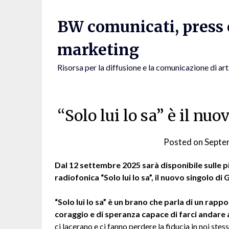
Skip
to
BW comunicati, press e
content
marketing
Risorsa per la diffusione e la comunicazione di art
“Solo lui lo sa” è il nu
Posted on
Septe
Dal 12 settembre 2025 sarà disponibile sulle p
radiofonica “Solo lui lo sa”, il nuovo singolo di
“Solo lui lo sa” è un brano che parla di un rap
coraggio e di speranza capace di farci andare 
ci lacerano e ci fanno perdere la fiducia in noi st