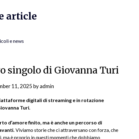
 article
icoli e news
ovo singolo di Giovanna Turi
mber 11, 2025
by
admin
iattaforme digitali di streaming e in rotazione
 Giovanna Turi.
porto d’amore finito, ma è anche un percorso di
avanti.
Viviamo storie che ci attraversano con forza, che
essi, ma è proprio in questi momenti che dobbiamo