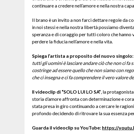
continuare a credere nell’amore e nella nostra capa
Il brano è un invito a non farci dettare regole da 
in noi stessi e nella nostra libertà possiamo diventar
speranza e di coraggio per tutti coloro che hanno 
perdere la fiducia nell’amore e nella vita.
Spiega l’artista a proposito del nuovo singolo
tutti gli uomini è lasciare andare ciò che non ci fa 
costringe ad essere quello che non siamo con regole 
che ci insegna e ci fa comprendere il vero valore de
Il videoclip di “SOLO LUI LO SA”
, la protagonista
storia d’amore affronta con determinazione e corag
stata presa in giro continuando a cercare le ragion
profondo decidendo di ritrovare la sua essenza per 
Guarda il videoclip su YouTube:
https://yout