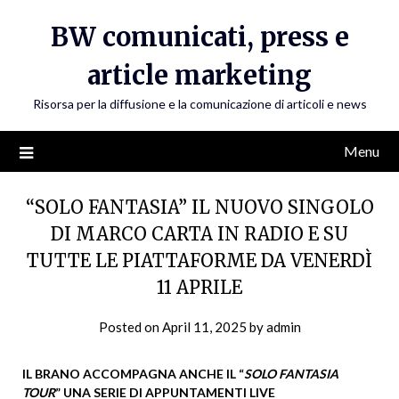
Skip
BW comunicati, press e
to
content
article marketing
Risorsa per la diffusione e la comunicazione di articoli e news
Menu
“SOLO FANTASIA” IL NUOVO SINGOLO
DI MARCO CARTA IN RADIO E SU
TUTTE LE PIATTAFORME DA VENERDÌ
11 APRILE
Posted on
April 11, 2025
by
admin
IL BRANO ACCOMPAGNA ANCHE IL “
SOLO FANTASIA
TOUR
” UNA SERIE DI APPUNTAMENTI LIVE