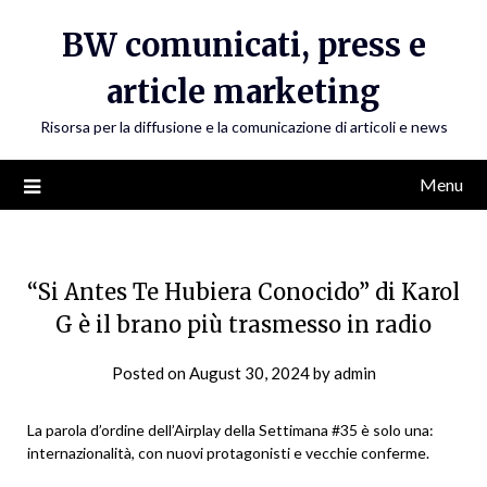
Skip
BW comunicati, press e
to
content
article marketing
Risorsa per la diffusione e la comunicazione di articoli e news
Menu
“Si Antes Te Hubiera Conocido” di Karol
G è il brano più trasmesso in radio
Posted on
August 30, 2024
by
admin
La parola d’ordine dell’Airplay della Settimana #35 è solo una:
internazionalità, con nuovi protagonisti e vecchie conferme.