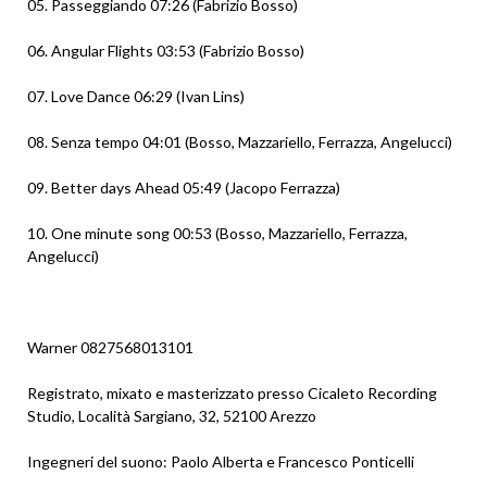
05. Passeggiando 07:26 (Fabrizio Bosso)
06. Angular Flights 03:53 (Fabrizio Bosso)
07. Love Dance 06:29 (Ivan Lins)
08. Senza tempo 04:01 (Bosso, Mazzariello, Ferrazza, Angelucci)
09. Better days Ahead 05:49 (Jacopo Ferrazza)
10. One minute song 00:53 (Bosso, Mazzariello, Ferrazza,
Angelucci)
Warner 0827568013101
Registrato, mixato e masterizzato presso Cicaleto Recording
Studio, Località Sargiano, 32, 52100 Arezzo
Ingegneri del suono: Paolo Alberta e Francesco Ponticelli