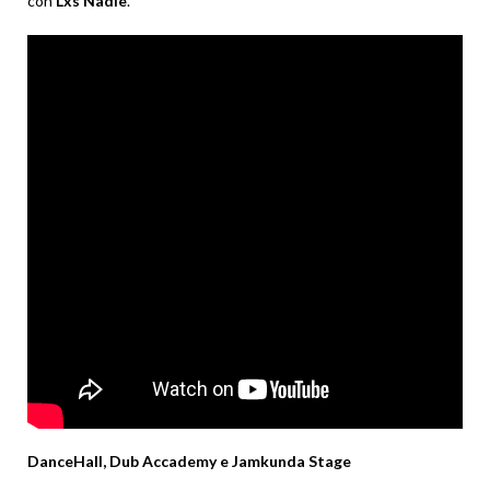
con
Lxs
Nadie
.
DanceHall, Dub Accademy e Jamkunda Stage