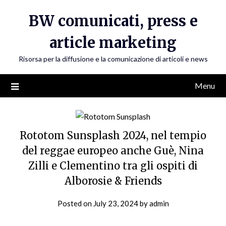
Skip
BW comunicati, press e
to
content
article marketing
Risorsa per la diffusione e la comunicazione di articoli e news
Menu
Rototom Sunsplash 2024, nel tempio
del reggae europeo anche Guè, Nina
Zilli e Clementino tra gli ospiti di
Alborosie & Friends
Posted on
July 23, 2024
by
admin