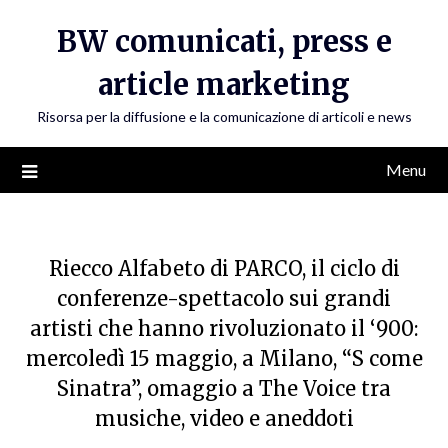
Skip
BW comunicati, press e
to
content
article marketing
Risorsa per la diffusione e la comunicazione di articoli e news
Menu
Riecco Alfabeto di PARCO, il ciclo di
conferenze-spettacolo sui grandi
artisti che hanno rivoluzionato il ‘900:
mercoledì 15 maggio, a Milano, “S come
Sinatra”, omaggio a The Voice tra
musiche, video e aneddoti