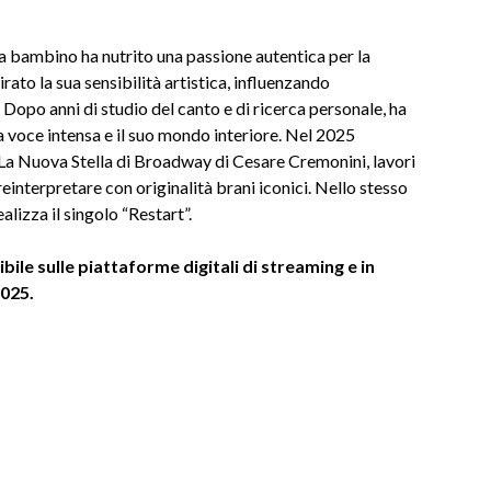
a bambino ha nutrito una passione autentica per la
ato la sua sensibilità artistica, influenzando
 Dopo anni di studio del canto e di ricerca personale, ha
sua voce intensa e il suo mondo interiore. Nel 2025
La Nuova Stella di Broadway di Cesare Cremonini, lavori
reinterpretare con originalità brani iconici. Nello stesso
alizza il singolo “Restart”.
ile sulle piattaforme digitali di streaming e in
2025.