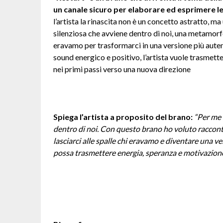
un canale sicuro per elaborare ed esprimere 
l’artista la rinascita non è un concetto astratto,
silenziosa che avviene dentro di noi, una metamorfos
eravamo per trasformarci in una versione più auten
sound energico e positivo, l’artista vuole trasme
nei primi passi verso una nuova direzione
Spiega l’artista a proposito del brano:
“Per me 
dentro di noi. Con questo brano ho voluto raccont
lasciarci alle spalle chi eravamo e diventare una ve
possa trasmettere energia, speranza e motivazione a