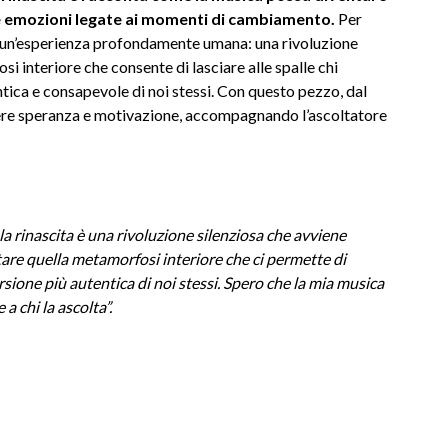
le emozioni legate ai momenti di cambiamento.
Per
 ma un’esperienza profondamente umana: una rivoluzione
i interiore che consente di lasciare alle spalle chi
tica e consapevole di noi stessi. Con questo pezzo, dal
ttere speranza e motivazione, accompagnando l’ascoltatore
la rinascita è una rivoluzione silenziosa che avviene
are quella metamorfosi interiore che ci permette di
rsione più autentica di noi stessi. Spero che la mia musica
 chi la ascolta”.