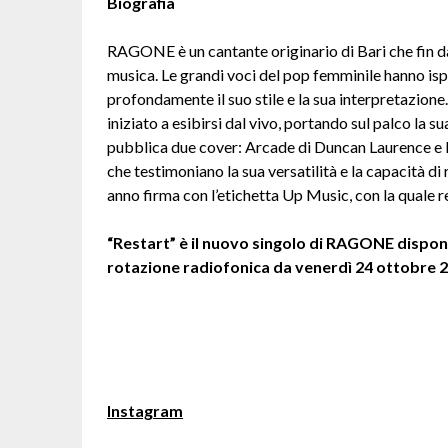
Biografia
RAGONE è un cantante originario di Bari che fin d
musica. Le grandi voci del pop femminile hanno ispir
profondamente il suo stile e la sua interpretazione.
iniziato a esibirsi dal vivo, portando sul palco la 
pubblica due cover: Arcade di Duncan Laurence e 
che testimoniano la sua versatilità e la capacità di 
anno firma con l’etichetta Up Music, con la quale re
“Restart” è il nuovo singolo di RAGONE disponib
rotazione radiofonica da venerdì 24 ottobre 
Instagram