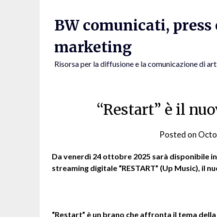
Skip
to
BW comunicati, press e
content
marketing
Risorsa per la diffusione e la comunicazione di art
“Restart” è il nu
Posted on
Octo
Da venerdì 24 ottobre 2025 sarà disponibile in
streaming digitale “RESTART” (Up Music), il 
“Restart” è un brano che affronta il tema dell