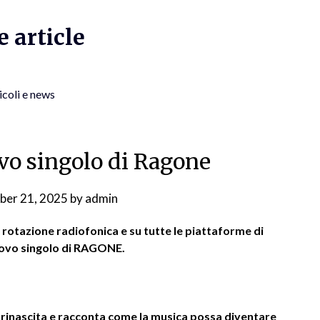
 article
icoli e news
ovo singolo di Ragone
ber 21, 2025
by
admin
 rotazione radiofonica e su tutte le piattaforme di
nuovo singolo di RAGONE.
a rinascita e racconta come la musica possa diventare