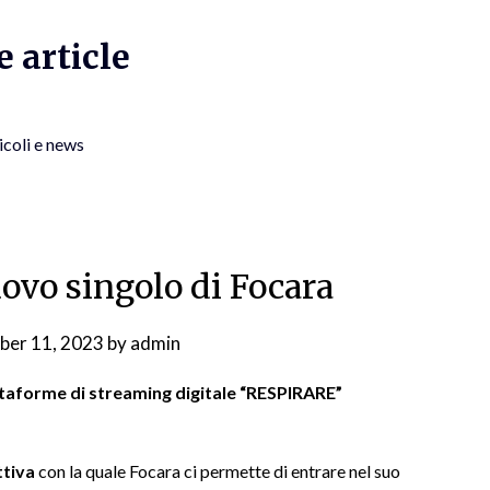
 article
icoli e news
uovo singolo di Focara
ber 11, 2023
by
admin
attaforme di streaming digitale “RESPIRARE”
ttiva
con la quale Focara ci permette di entrare nel suo