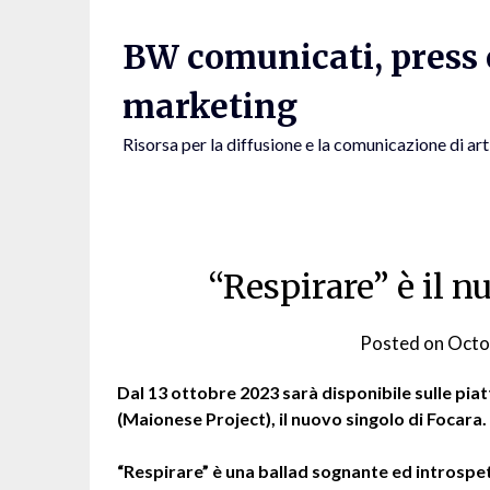
Skip
to
BW comunicati, press e
content
marketing
Risorsa per la diffusione e la comunicazione di art
“Respirare” è il n
Posted on
Octo
Dal 13 ottobre 2023 sarà disponibile sulle pi
(Maionese Project), il nuovo singolo di Focara.
“Respirare” è una ballad sognante ed introspe