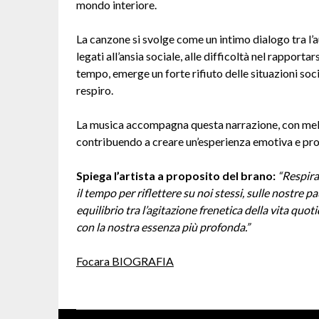
mondo interiore.
La canzone si svolge come un intimo dialogo tra l’a
legati all’ansia sociale, alle difficoltà nel rapportars
tempo, emerge un forte rifiuto delle situazioni socia
respiro.
La musica accompagna questa narrazione, con mel
contribuendo a creare un’esperienza emotiva e pr
Spiega
l’artista a proposito del brano:
“Respira
il tempo per riflettere su noi stessi, sulle nostre p
equilibrio tra l’agitazione frenetica della vita quot
con la nostra essenza più profonda.”
Focara BIOGRAFIA