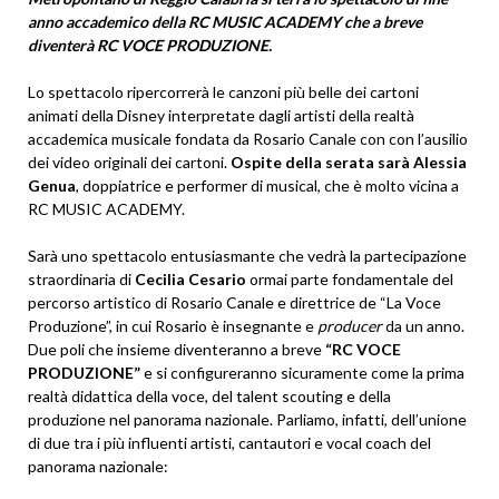
anno accademico della RC MUSIC ACADEMY che a breve
diventerà RC VOCE PRODUZIONE.
Lo spettacolo ripercorrerà le canzoni più belle dei cartoni
animati della Disney interpretate dagli artisti della realtà
accademica musicale fondata da Rosario Canale con con l’ausilio
dei video originali dei cartoni.
Ospite della serata sarà Alessia
Genua
, doppiatrice e performer di musical, che è molto vicina a
RC MUSIC ACADEMY.
Sarà uno spettacolo entusiasmante che vedrà la partecipazione
straordinaria di
Cecilia Cesario
ormai parte fondamentale del
percorso artistico di Rosario Canale e direttrice de “La Voce
Produzione”, in cui Rosario è insegnante e
producer
da un anno.
Due poli che insieme diventeranno a breve
“RC VOCE
PRODUZIONE”
e si configureranno sicuramente come la prima
realtà didattica della voce, del talent scouting e della
produzione nel panorama nazionale. Parliamo, infatti, dell’unione
di due tra i più influenti artisti, cantautori e vocal coach del
panorama nazionale: