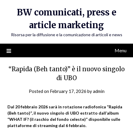
Skip
BW comunicati, press e
to
content
article marketing
Risorsa per la diffusione e la comunicazione di articoli e news
Menu
“Rapida (Beh tanto)” è il nuovo singolo
di UBO
Posted on
February 17, 2026
by
admin
Dal 20 febbraio 2026 sarà in rotazione radiofonica “Rapida
(Beh tanto)”, il nuovo singolo di UBO estratto dall’album
“WHAT IF? (il raschio del fondo celeste)” disponibile sulle
piattaforme di streaming dal 6 febbraio.