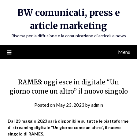
Skip
BW comunicati, press e
to
content
article marketing
Risorsa per la diffusione e la comunicazione di articoli e news
Menu
RAMES: oggi esce in digitale “Un
giorno come un altro” il nuovo singolo
Posted on
May 23, 2023
by
admin
Dal 23 maggio 2023 sarà disponibile su tutte le piattaforme
di streaming digitale “Un giorno come un altro”, il nuovo
singolo di RAMES.