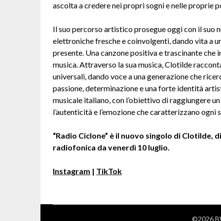
ascolta a credere nei propri sogni e nelle proprie po
Il suo percorso artistico prosegue oggi con il suo 
elettroniche fresche e coinvolgenti, dando vita a un
presente. Una canzone positiva e trascinante che inv
musica. Attraverso la sua musica, Clotilde raccont
universali, dando voce a una generazione che ricerc
passione, determinazione e una forte identità arti
musicale italiano, con l’obiettivo di raggiungere
l’autenticità e l’emozione che caratterizzano ogni 
“Radio Ciclone” è il nuovo singolo di Clotilde, d
radiofonica da venerdì 10 luglio.
Instagram
|
TikTok
©2026 BW 