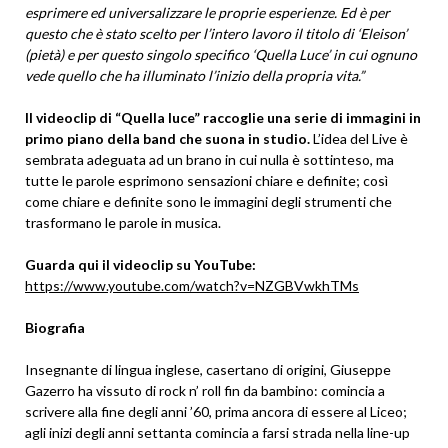
esprimere ed universalizzare le proprie esperienze. Ed è per
questo che è stato scelto per l’intero lavoro il titolo di ‘Eleison’
(pietà) e per questo singolo specifico ‘Quella Luce’ in cui ognuno
vede quello che ha illuminato l’inizio della propria vita.”
Il videoclip di “Quella luce” raccoglie una serie di immagini in
primo piano della band che suona in studio.
L’idea del Live è
sembrata adeguata ad un brano in cui nulla è sottinteso, ma
tutte le parole esprimono sensazioni chiare e definite; così
come chiare e definite sono le immagini degli strumenti che
trasformano le parole in musica.
Guarda qui il videoclip su YouTube:
https://www.youtube.com/watch?v=NZGBVwkhTMs
Biografia
Insegnante di lingua inglese, casertano di origini, Giuseppe
Gazerro ha vissuto di rock n’ roll fin da bambino: comincia a
scrivere alla fine degli anni ’60, prima ancora di essere al Liceo;
agli inizi degli anni settanta comincia a farsi strada nella line-up