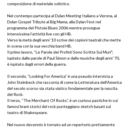
composizione di materiale solistico.
Nel contempo partecipa al Dylan Meeting Italiano a Verona, al
Dylan Gospel Tribute al Big Mama, alla Dylan Fest nel
programma del Pistoia Blues 2006 mentre prosegue
intensissima l’attività live con gli HB.
Verso la metà degli anni ’10 scrive dei copioni teatrali che mette
in scena con la sua vecchia band HB.
Il primo lavoro, “Le Parole dei Profeti Sono Scritte Sui Muri*,
ispirato dalle parole di Paul Simon e dalle musiche degli anni ’70,
è ispirato dagli orrori della guerra.
Il secondo, “Looking For America” è una pseudo intervista a
John Steinbeck che racconta di come la Letteratura dell’America
del secolo scorso sia stata viatico fondamentale per la nascita
del Rock.
Il terzo, “The Merchant Of Rocks”, è un curioso pastiche in cui
famosi brani storici del rock punteggiano sketch basati sul
teatro di Shakespeare.
Nel nuovo decennio è tornato ad un repertorio prettamente