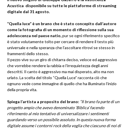
Acustica disponibile su tutte le piattaforme di streaming
digitale dal 31 agosto.
“Quella luce” è un brano che è stato concepito dall’autore
come la fotografia di un momento di riflessione sulla sua
adolescenza nel paese natio,
pur se ogni riferimento specifico
è stato volutamente tolto per cercare di rendere il testo più
universale e nella speranza che l’ascoltare ritrovi se stesso in
frammenti dello stesso.
Il pezzo vive su un giro di chitarra deciso, veloce ed aggressivo
che vorrebbe rendere la rabbia e l’irrequietezza degli anni
descritti. Il canto è aggressivo ma mai disperato, alto ma non
urlato. La scelta del titolo “Quella Luce” racconta ciò che
ognuno vede come immagine di quello che ha illuminato l’inizio
della propria vita.
Spiega l’artista a proposito del brano:
“Il brano fa parte di un
progetto ampio che avevo denominato ‘Biblica’ facendo
riferimento al mio tentativo di universalizzare i sentimenti
guardando verso un possibile assoluto. In questa nuova forma
digitale assume i contorni rock della voglia che ciascuno di noi di