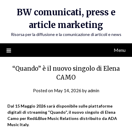
Skip
BW comunicati, press e
to
content
article marketing
Risorsa per la diffusione e la comunicazione di articoli e news
Menu
“Quando” è il nuovo singolo di Elena
CAMO
Posted on
May 14, 2026
by
admin
Dal 15 Maggio 2026 sarà disponibile sulle piattaforme
digitali di streaming “Quando”, il nuovo singolo di Elena
Camo per Red&Blue Music Relations distribuito da ADA
Music Italy.