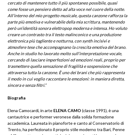
cercato di mantenere tutto il più spontaneo possibile, quasi
come fosse un pensiero detto ad alta voce nel cuore della notte.
All’interno del mio progetto musicale, questa canzone rafforza la
parte più emotiva e vulnerabile della mia scrittura, mantenendo
però un’identità sonora elettropop moderna e intensa. Ho voluto
creare un contrasto tra il testo malinconico e una produzione
elettronica più tagliente e notturna, con synth incisivi e
atmosfere tese che accompagnano la crescita emotiva del brano.
Anche in studio ho lavorato molto sull’interpretazione vocale,
cercando di lasciare imperfezioni ed emozioni reali, proprio per
trasmettere quella sensazione di fragilità e sospensione che
attraversa tutta la canzone. È uno dei brani che più rappresenta
il modo in cui voglio raccontare le emozioni: in maniera diretta,
sincera e senza filtri.”
Biografia
Elena Camocardi, in arte
ELENA CAMO
(classe 1991), è una
cantautrice e performer veronese dalla solida formazione
accademica. Laureata in pianoforte e canto al Conservatorio di
Trento, ha perfezionato il proprio stile moderno tra Bari, Penne