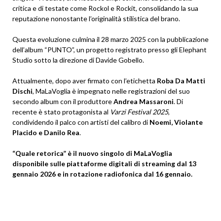
critica e di testate come Rockol e Rockit, consolidando la sua
reputazione nonostante l’originalità stilistica del brano.
Questa evoluzione culmina il 28 marzo 2025 con la pubblicazione
dell’album “PUNTO”, un progetto registrato presso gli Elephant
Studio sotto la direzione di Davide Gobello.
Attualmente, dopo aver firmato con l’etichetta
Roba Da Matti
Dischi
, MaLaVoglia è impegnato nelle registrazioni del suo
secondo album con il produttore
Andrea Massaroni
. Di
recente è stato protagonista al
Varzi Festival 2025
,
condividendo il palco con artisti del calibro di
Noemi, Violante
Placido e Danilo Rea
.
“Quale retorica” è il nuovo singolo di MaLaVoglia
disponibile sulle piattaforme digitali di streaming dal 13
gennaio 2026 e in rotazione radiofonica dal 16 gennaio.