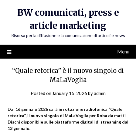
Skip
BW comunicati, press e
to
content
article marketing
Risorsa per la diffusione e la comunicazione di articoli e news
Menu
“Quale retorica” è il nuovo singolo di
MaLaVoglia
Posted on
January 15, 2026
by
admin
Dal 16 gennaio 2026 sarà in rotazione radiofonica “Quale
retorica”, il nuovo singolo di MaLaVoglia per Roba da matti
Dischi disponibile sulle piattaforme digitali di streaming dal
13 gennaio.