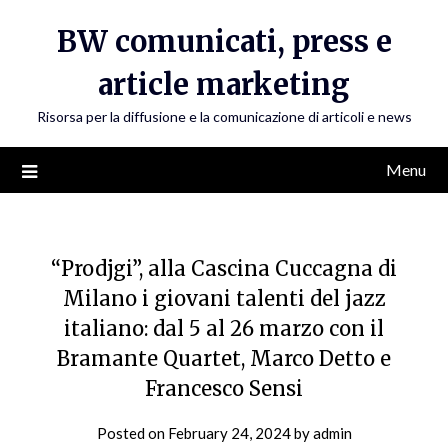
Skip
BW comunicati, press e
to
content
article marketing
Risorsa per la diffusione e la comunicazione di articoli e news
Menu
“Prodjgi”, alla Cascina Cuccagna di
Milano i giovani talenti del jazz
italiano: dal 5 al 26 marzo con il
Bramante Quartet, Marco Detto e
Francesco Sensi
Posted on
February 24, 2024
by
admin