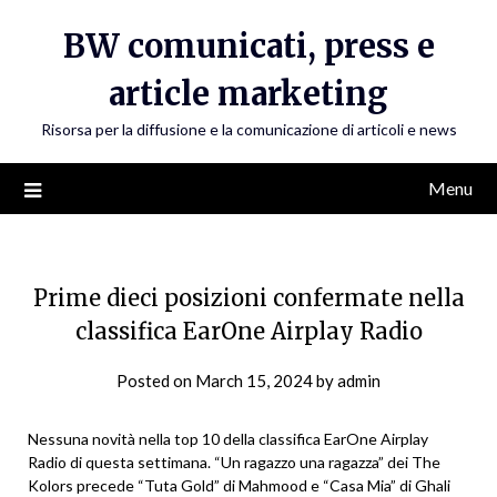
Skip
BW comunicati, press e
to
content
article marketing
Risorsa per la diffusione e la comunicazione di articoli e news
Menu
Prime dieci posizioni confermate nella
classifica EarOne Airplay Radio
Posted on
March 15, 2024
by
admin
Nessuna novità nella top 10 della classifica EarOne Airplay
Radio di questa settimana. “Un ragazzo una ragazza” dei The
Kolors precede “Tuta Gold” di Mahmood e “Casa Mia” di Ghali