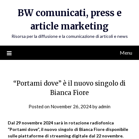
Skip
BW comunicati, press e
to
content
article marketing
Risorsa per la diffusione e la comunicazione di articoli e news
Menu
“Portami dove” è il nuovo singolo di
Bianca Fiore
Posted on
November 26, 2024
by
admin
Dal 29 novembre 2024 sarà in rotazione radiofonica
“Portami dove”, il nuovo singolo di Bianca Fiore disponibile
sulle piattaforme di streaming digitale dal 22 novembre.