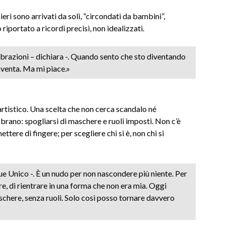
eri sono arrivati da soli, “circondati da bambini”,
 riportato a ricordi precisi, non idealizzati.
vibrazioni – dichiara -. Quando sento che sto diventando
paventa. Ma mi piace.»
rtistico. Una scelta che non cerca scandalo né
brano: spogliarsi di maschere e ruoli imposti. Non c’è
ttere di fingere; per scegliere chi si è, non chi si
 Unico -. È un nudo per non nascondere più niente. Per
, di rientrare in una forma che non era mia. Oggi
schere, senza ruoli. Solo così posso tornare davvero