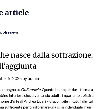
 article
icoli e news
che nasce dalla sottrazione,
ll’aggiunta
ber 5, 2025
by
admin
a campagna su
GoFundMe
. Quanto basta per dare forma a
ino interiore che, diventando adulti, impariamo a zittire.
 nome d’arte di Andrea Licari – disponibile in tutti i digital
ma sufficiente per trasformare una crisi individuale in un