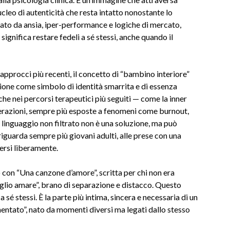
 nucleo di autenticità che resta intatto nonostante lo
nato da ansia, iper-performance e logiche di mercato,
 significa restare fedeli a sé stessi, anche quando il
approcci più recenti, il concetto di “bambino interiore”
azione come simbolo di identità smarrita e di essenza
he nei percorsi terapeutici più seguiti — come la inner
nerazioni, sempre più esposte a fenomeni come burnout,
 linguaggio non filtrato non è una soluzione, ma può
riguarda sempre più giovani adulti, alle prese con una
ersi liberamente.
 con “Una canzone d’amore”, scritta per chi non era
oglio amare”, brano di separazione e distacco. Questo
 a sé stessi. È la parte più intima, sincera e necessaria di un
ntato”, nato da momenti diversi ma legati dallo stesso