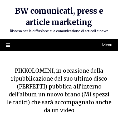
Skip
BW comunicati, press e
to
content
article marketing
Risorsa per la diffusione e la comunicazione di articoli e news
Menu
PIKKOLOMINI, in occasione della
ripubblicazione del suo ultimo disco
(PERFETTI) pubblica all’interno
dell’album un nuovo brano (Mi spezzi
le radici) che sarà accompagnato anche
da un video