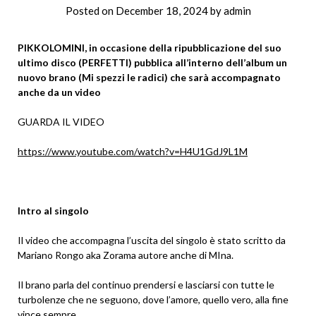
Posted on
December 18, 2024
by
admin
PIKKOLOMINI, in occasione della ripubblicazione del suo
ultimo disco (PERFETTI) pubblica all’interno dell’album un
nuovo brano (Mi spezzi le radici) che sarà accompagnato
anche da un video
GUARDA IL VIDEO
https://www.youtube.com/watch?v=H4U1GdJ9L1M
Intro al singolo
Il video che accompagna l’uscita del singolo è stato scritto da
Mariano Rongo aka Zorama autore anche di MIna.
Il brano parla del continuo prendersi e lasciarsi con tutte le
turbolenze che ne seguono, dove l’amore, quello vero, alla fine
vince sempre.