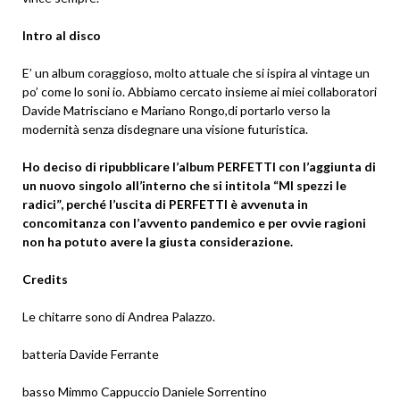
Intro al disco
E’ un album coraggioso, molto attuale che si ispira al vintage un
po’ come lo soni io. Abbiamo cercato insieme ai miei collaboratori
Davide Matrisciano e Mariano Rongo,di portarlo verso la
modernità senza disdegnare una visione futuristica.
Ho deciso di ripubblicare l’album PERFETTI con l’aggiunta di
un nuovo singolo all’interno che si intitola “MI spezzi le
radici”, perché l’uscita di PERFETTI è avvenuta in
concomitanza con l’avvento pandemico e per ovvie ragioni
non ha potuto avere la giusta considerazione.
Credits
Le chitarre sono di Andrea Palazzo.
batteria Davide Ferrante
basso Mimmo Cappuccio Daniele Sorrentino