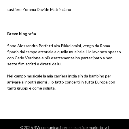
tastiere Zorama Davide Matrisciano
Breve biografia
Sono Alessandro Perfetti aka Pikkolomini, vengo da Roma.
Spazio dal campo attoriale a quello musicale. Ho lavorato spesso
con Carlo Verdone e più esattamente ho partecipato a ben
sette film scritti e diretti da lui.
Nel campo musicale la mia carriera inizia sin da bambino per
arrivare ai nostri giorni .Ho fatto concerti in tutta Europa con
tanti gruppi e come solista.
©2026 BW comunicati, press e article marketing
|